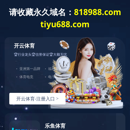
乐鱼网站web版
网站乐鱼网站w
eb版
关于红旗
乐鱼网站web版
产品中心
乐鱼网站web版-乐鱼online
棒销式内冷型砂磨机
（中国）
乐鱼网站we
实验室湿法研磨分散机
立式砂磨机
b版
其它产品
营销网络